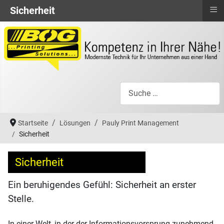
≡
Sicherheit
Suchen
Startseite
Lösungen
Pauly Print Management
Sicherheit
Sicherheit
Ein beruhigendes Gefühl: Sicherheit an erster
Stelle.
In einer Welt, in der der Informationsvorsprung zunehmend