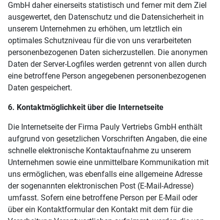
GmbH daher einerseits statistisch und ferner mit dem Ziel
ausgewertet, den Datenschutz und die Datensicherheit in
unserem Unternehmen zu erhöhen, um letztlich ein
optimales Schutzniveau für die von uns verarbeiteten
personenbezogenen Daten sicherzustellen. Die anonymen
Daten der Server-Logfiles werden getrennt von allen durch
eine betroffene Person angegebenen personenbezogenen
Daten gespeichert.
6. Kontaktmöglichkeit über die Internetseite
Die Internetseite der Firma Pauly Vertriebs GmbH enthält
aufgrund von gesetzlichen Vorschriften Angaben, die eine
schnelle elektronische Kontaktaufnahme zu unserem
Unternehmen sowie eine unmittelbare Kommunikation mit
uns ermöglichen, was ebenfalls eine allgemeine Adresse
der sogenannten elektronischen Post (E-Mail-Adresse)
umfasst. Sofern eine betroffene Person per E-Mail oder
über ein Kontaktformular den Kontakt mit dem für die