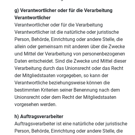
g) Verantwortlicher oder für die Verarbeitung
Verantwortlicher
Verantwortlicher oder für die Verarbeitung
Verantwortlicher ist die natürliche oder juristische
Person, Behörde, Einrichtung oder andere Stelle, die
allein oder gemeinsam mit anderen über die Zwecke
und Mittel der Verarbeitung von personenbezogenen
Daten entscheidet. Sind die Zwecke und Mittel dieser
Verarbeitung durch das Unionsrecht oder das Recht
der Mitgliedstaaten vorgegeben, so kann der
Verantwortliche beziehungsweise können die
bestimmten Kriterien seiner Benennung nach dem
Unionsrecht oder dem Recht der Mitgliedstaaten
vorgesehen werden.
h) Auftragsverarbeiter
Auftragsverarbeiter ist eine natürliche oder juristische
Person, Behörde, Einrichtung oder andere Stelle, die